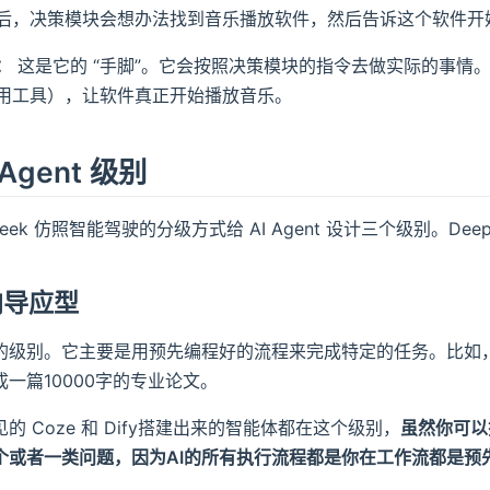
后，决策模块会想办法找到音乐播放软件，然后告诉这个软件开
：
这是它的 “手脚”。它会按照决策模块的指令去做实际的事情
用工具），让软件真正开始播放音乐。
Agent 级别
Seek 仿照智能驾驶的分级方式给 AI Agent 设计三个级别。De
务向导应型
的级别。它主要是用预先编程好的流程来完成特定的任务。比如，一个
一篇10000字的专业论文。
的 Coze 和 Dify搭建出来的智能体都在这个级别，
虽然你可以
个或者一类问题，因为AI的所有执行流程都是你在工作流都是预