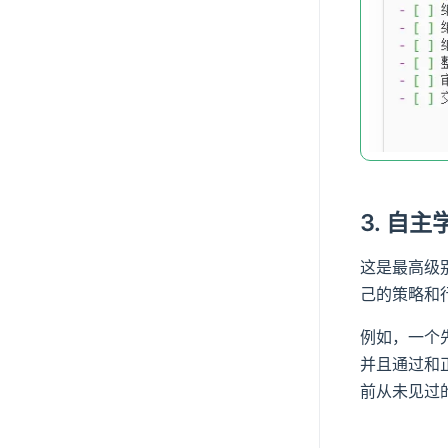
3. 自
这是最高级
己的策略和
例如，一个
并且通过和
前从未见过