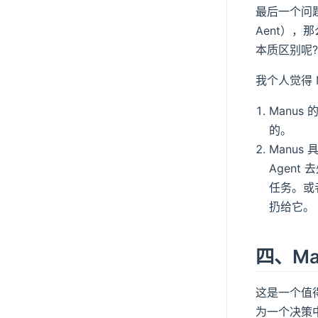
最后一个问题，
Aent），那么
本质区别呢?
我个人觉得 Ma
Manus
的。
Manu
Agen
任务。或
扔给它。
四、Ma
这是一个值得
为一个决策中