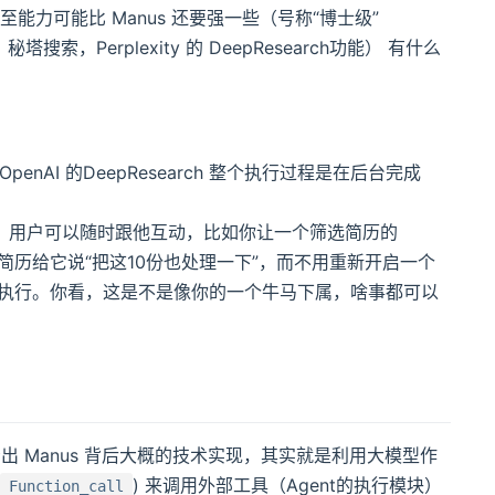
，甚至能力可能比 Manus 还要强一些（号称“博士级”
 ，秘塔搜索，Perplexity 的 DeepResearch功能） 有什么
enAI 的DeepResearch 整个执行过程是在后台完成
过程中，用户可以随时跟他互动，比如你让一个筛选简历的
0份简历给它说“把这10份也处理一下”，而不用重新开启一个
继续执行。你看，这是不是像你的一个牛马下属，啥事都可以
出 Manus 背后大概的技术实现，其实就是利用大模型作
) 来调用外部工具（Agent的执行模块）
Function_call