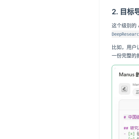
2. 目
这个级别的 
DeepResearc
比如，用户让
一份完整的报