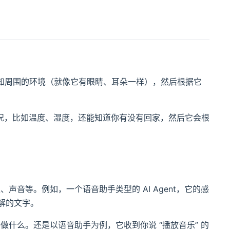
以感知周围的环境（就像它有眼睛、耳朵一样），然后根据它
况，比如温度、湿度，还能知道你有没有回家，然后它会根
声音等。例如，一个语音助手类型的 AI Agent，它的感
解的文字。
做什么。还是以语音助手为例，它收到你说 “播放音乐” 的