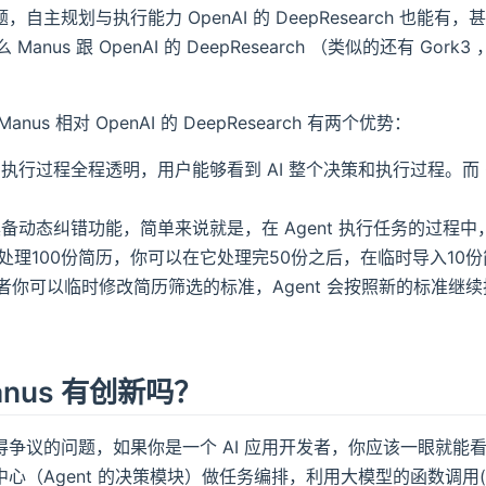
自主规划与执行能力 OpenAI 的 DeepResearch 也能有
 Manus 跟 OpenAI 的 DeepResearch （类似的还有 Gork3
nus 相对 OpenAI 的 DeepResearch 有两个优势：
 的执行过程全程透明，用户能够看到 AI 整个决策和执行过程。而 Op
s 具备动态纠错功能，简单来说就是，在 Agent 执行任务的
t 去处理100份简历，你可以在它处理完50份之后，在临时导入1
者你可以临时修改简历筛选的标准，Agent 会按照新的标准
nus 有创新吗？
争议的问题，如果你是一个 AI 应用开发者，你应该一眼就能看
心（Agent 的决策模块）做任务编排，利用大模型的函数调用(