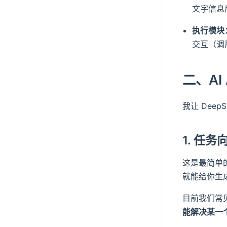
文字信息
执行模块
交互（调
二、AI 
我让 Deep
1. 任
这是最简单
就能给你生成
目前我们常见
能解决某一