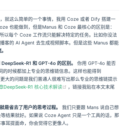
就这么简单的一个事情，我用 Coze 或者 Dify 搭建一
e 也能做到，但是Manus 和 Coze 最核心的区别是：
。所以每个 Coze 工作流只能解决特定的任务。比如你没法
客的 AI Agent 去生成视频脚本。但是这些 Manus 都能
流。
DeepSeek-R1 和 GPT-4o 的区别。
你用 GPT-4o 能否
输入提示词的时候都加上专业的思维链信息。这样也能得到
麻烦，更大的问题是我们普通人很难写出那么专业的思维链提示
(opens new window)
章DeepSeek-R1 核心技术解读
，链接我贴在本文末尾
不多，就是省去了用户的思考过程。
我们只要跟 Mans 说自己想
结果就好。如果说 Coze Agent 只是一个工具的话，那
你事事耳提面命，你会觉得它更像人。