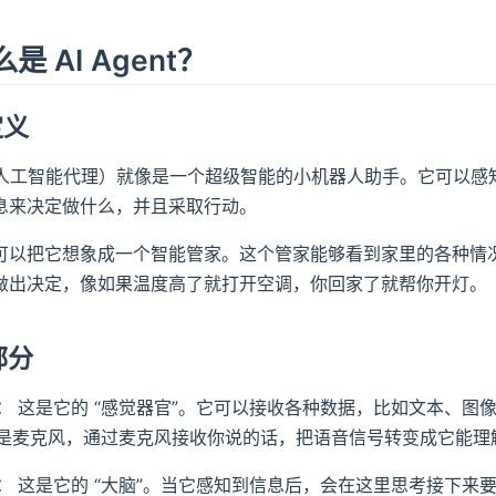
是 AI Agent？
定义
ent（人工智能代理）就像是一个超级智能的小机器人助手。它可
息来决定做什么，并且采取行动。
可以把它想象成一个智能管家。这个管家能够看到家里的各种情
做出决定，像如果温度高了就打开空调，你回家了就帮你开灯。
部分
：
这是它的 “感觉器官”。它可以接收各种数据，比如文本、图像、
是麦克风，通过麦克风接收你说的话，把语音信号转变成它能理
：
这是它的 “大脑”。当它感知到信息后，会在这里思考接下来要