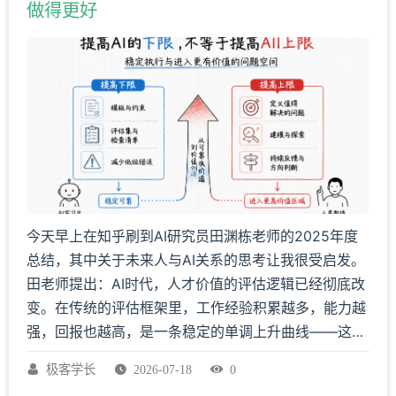
做得更好
今天早上在知乎刷到AI研究员田渊栋老师的2025年度
总结，其中关于未来人与AI关系的思考让我很受启发。
田老师提出：AI时代，人才价值的评估逻辑已经彻底改
变。在传统的评估框架里，工作经验积累越多，能力越
强，回报也越高，是一条稳定的单调上升曲线——这也
是大厂设立职级体系的底层逻辑：职级随工作年限晋
极客学长
2026-07-18
0
升，确实一度是「越老越吃香」。
但当下的情况已经