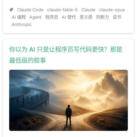
Claude Code
claude-fable-5
Claude
claude-opus
AI 编程
Agent
程序员
AI 替代
意义感
判断力
读书
Anthropic
你以为 AI 只是让程序员写代码更快？那是
最低级的叙事