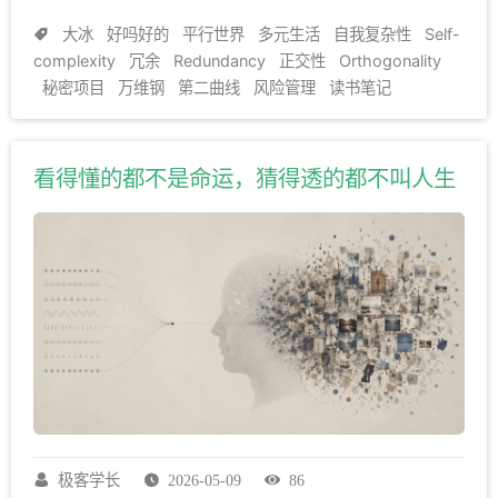
大冰
好吗好的
平行世界
多元生活
自我复杂性
Self-
complexity
冗余
Redundancy
正交性
Orthogonality
秘密项目
万维钢
第二曲线
风险管理
读书笔记
看得懂的都不是命运，猜得透的都不叫人生
极客学长
2026-05-09
86