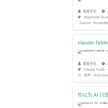
要。
这篇文章想
自己的AI系统处
极客学长
判断层。
Wayfinder Rou
Gemini
RouterB
claude-
极客学长
Claude Code
力
读书
Anthropi
你以为 AI