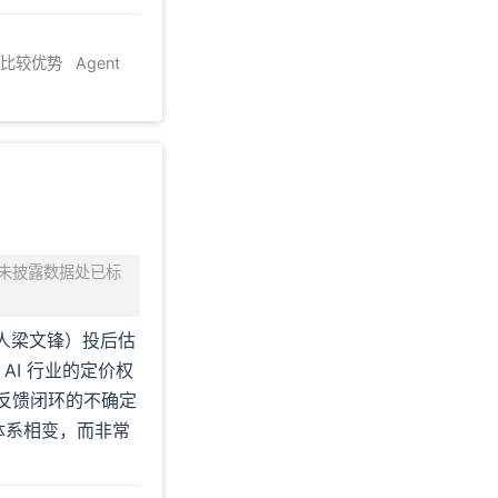
比较优势
Agent
。未披露数据处已标
人梁文锋）投后估
AI 行业的定价权
正反馈闭环的不确定
价体系相变，而非常