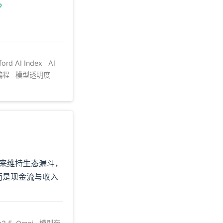
？
ford AI Index
AI
 编程
模型透明度
来维持生态漏斗，
而是现金流与收入