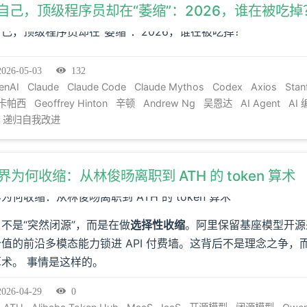
自己，顶级程序员却在“萎缩”：2026，谁在被吃掉
2026-05-03
132
enAI
Claude
Claude Code
Claude Mythos
Codex
Axios
Stan
卡帕西
Geoffrey Hinton
辛顿
Andrew Ng
吴恩达
AI Agent
AI
递归自我改进
界为何收缩：从林俊旸离职到 ATH 的 token 算术
 不是“突然闭源”，而是在做
选择性收缩
。阿里保留基座模型开源
值的前沿多模态能力锁进 API 付费墙。这背后不是理念之争，
算术。
事情是这样的。
2026-04-29
0