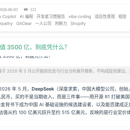
2026-06-03
121
b Copilot
AI 编程
开发者习惯报告
vibe coding
适应性景观
相变
arpathy
GitClear
一人公司
判断力
Shopify
 估值 3500 亿，到底凭什么？
于 2026 年 5 月公开融资信息与行业分析展开推断，不构成投资建议
026 年 5 月，
DeepSeek
（深度求索，中国大模型公司，创始
元人民币，买的不是当期收入，而是三件事——用开源 R1 打破美国 
金背书下成为中国 AI 基础设施的候选建设者、以及能否建成
估值从约 100 亿美元跃升至约 515 亿美元，反映的是行业定