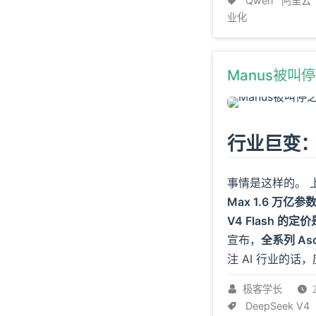
Qwen
阿里云
业化
Manus被叫
行业巨变：
事情是这样的。
Max 1.6 万亿参数
V4 Flash 的
宣布，
全系列 As
注 AI 行业的
极客学长
DeepSeek V4